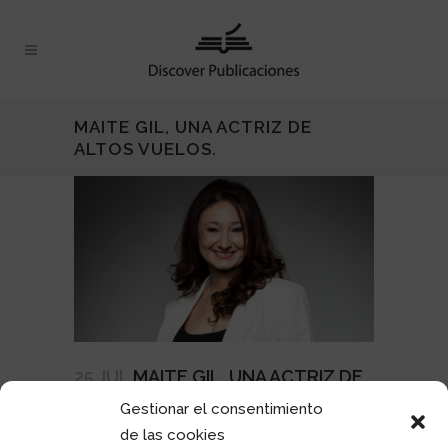
MAITE GIL, UNA ACTRIZ DE
ALTOS VUELOS.
25 JUL
MAITE GIL, UNA ACTRIZ DE
ALTOS VUELOS.
Gestionar el consentimiento
En
Discover Castellón
nº 8, hemos
de las cookies