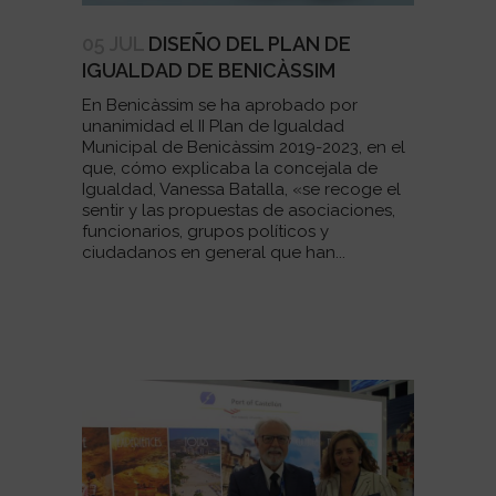
05 JUL
DISEÑO DEL PLAN DE
IGUALDAD DE BENICÀSSIM
En Benicàssim se ha aprobado por
unanimidad el II Plan de Igualdad
Municipal de Benicàssim 2019-2023, en el
que, cómo explicaba la concejala de
Igualdad, Vanessa Batalla, «se recoge el
sentir y las propuestas de asociaciones,
funcionarios, grupos políticos y
ciudadanos en general que han...